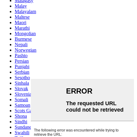
Malagasy
Malay
Malayalam
Maltese
Maori
Marathi
Mongolian
Burmese
Nepali
Norwegian
Pashto
Persian
Punjabi
Serbian
Sesotho
Sinhala
Slovak
Slovenian
Somali
Samoan
Scots Gaelic
Shona
Sindhi
Sundanese
Swahili