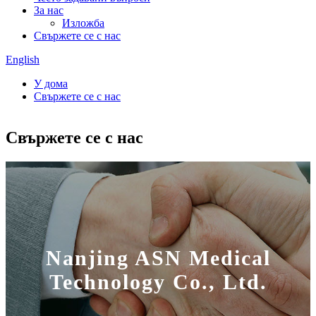
За нас
Изложба
Свържете се с нас
English
У дома
Свържете се с нас
Свържете се с нас
Nanjing ASN Medical
Technology Co., Ltd.