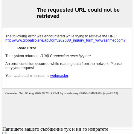
Напишете вашето съобщение тук и ни го изпратете