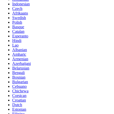
Indonesian
Czech
Afrikaans
Swedish
Polish
Basque
Catalan
Esperanto
Hindi
Lao
Albanian
Amharic
Armenian
Azerbaijani
Belarusian
Bengali
Bosnian
Bulgarian
Cebuano
Chichewa
Corsican
Croatian
Dutch
Estonian
Filipino