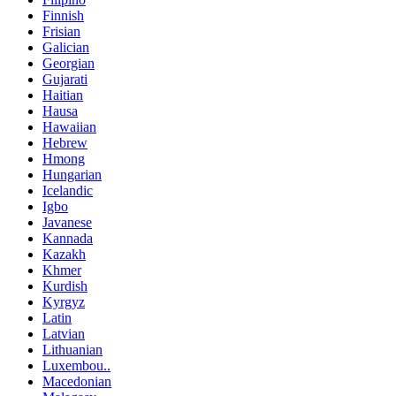
Finnish
Frisian
Galician
Georgian
Gujarati
Haitian
Hausa
Hawaiian
Hebrew
Hmong
Hungarian
Icelandic
Igbo
Javanese
Kannada
Kazakh
Khmer
Kurdish
Kyrgyz
Latin
Latvian
Lithuanian
Luxembou..
Macedonian