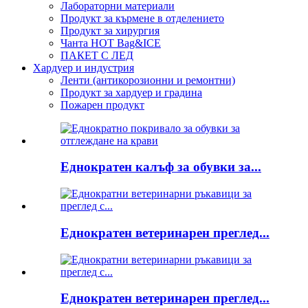
Лабораторни материали
Продукт за кърмене в отделението
Продукт за хирургия
Чанта HOT Bag&ICE
ПАКЕТ С ЛЕД
Хардуер и индустрия
Ленти (антикорозионни и ремонтни)
Продукт за хардуер и градина
Пожарен продукт
Еднократен калъф за обувки за...
Еднократен ветеринарен преглед...
Еднократен ветеринарен преглед...