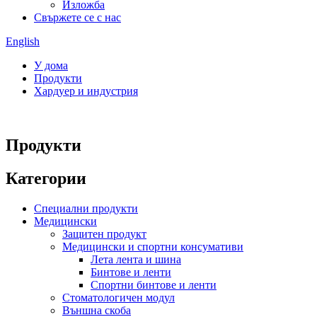
Изложба
Свържете се с нас
English
У дома
Продукти
Хардуер и индустрия
Продукти
Категории
Специални продукти
Медицински
Защитен продукт
Медицински и спортни консумативи
Лета лента и шина
Бинтове и ленти
Спортни бинтове и ленти
Стоматологичен модул
Външна скоба