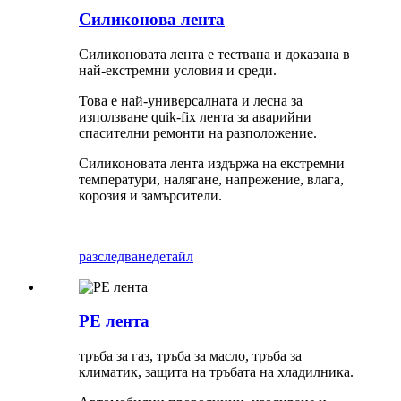
Силиконова лента
Силиконовата лента е тествана и доказана в
най-екстремни условия и среди.
Това е най-универсалната и лесна за
използване quik-fix лента за аварийни
спасителни ремонти на разположение.
Силиконовата лента издържа на екстремни
температури, налягане, напрежение, влага,
корозия и замърсители.
разследване
детайл
PE лента
тръба за газ, тръба за масло, тръба за
климатик, защита на тръбата на хладилника.