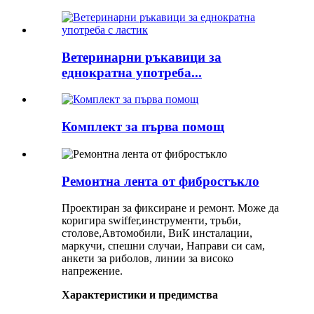
Ветеринарни ръкавици за
еднократна употреба...
Комплект за първа помощ
Ремонтна лента от фибростъкло
Проектиран за фиксиране и ремонт. Може да
коригира swiffer,
инструменти, тръби,
столове
,Автомобили, ВиК инсталации,
маркучи, спешни случаи, Направи си сам,
анкети за риболов, линии за високо
напрежение.
Характеристики и предимства