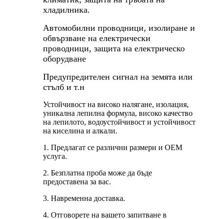
хладилника.
Автомобилни проводници, изолиране и
обвързване на електрически
проводници, защита на електрическо
оборудване
Предупредителен сигнал на земята или
стълб и т.н
Устойчивост на високо налягане, изолация,
уникална лепилна формула, високо качество
на лепилото, водоустойчивост и устойчивост
на киселина и алкали.
1. Предлагат се различни размери и OEM
услуга.
2. Безплатна проба може да бъде
предоставена за вас.
3. Навременна доставка.
4. Отговорете на вашето запитване в