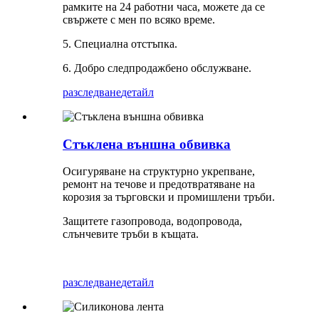
рамките на 24 работни часа, можете да се
свържете с мен по всяко време.
5. Специална отстъпка.
6. Добро следпродажбено обслужване.
разследване
детайл
Стъклена външна обвивка
Осигуряване на структурно укрепване,
ремонт на течове и предотвратяване на
корозия за търговски и промишлени тръби.
Защитете газопровода, водопровода,
слънчевите тръби в къщата.
разследване
детайл