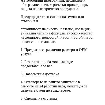
Автомобилни проводници, изолиране и
обвързване на електрически проводници,
защита на електрическо оборудване
Предупредителен сигнал на земята или
стълб и т.н
Устойчивост на високо налягане, изолация,
уникална лепилна формула, високо качество
на лепилото, водоустойчивост и устойчивост
на киселина и алкали.
1. Предлагат се различни размери и OEM
услуга.
2. Безплатна проба може да бъде
предоставена за вас.
3. Навременна доставка.
4. Отговорете на вашето запитване в
рамките на 24 работни часа, можете да се
свържете с мен по всяко време.
5. Специална отстъпка.