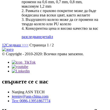
промени на 0,6 mm, 0,7 mm, 0,8 mm,
максимум 1,2 mm
2. Рамката с прахово покритие може да бъде
боядисана във всеки цвят, както желаете
3. Въздушното колело може да се промени на
твърдо колело или PU колело
4. Конкурентна цена и високо качество за вас
разследване
детайл
1
2
Следващ >
>>
Страница 1 / 2
© Copyright - 2010-2020: Всички права запазени.
свържете се с нас
Nanjing ASN TECH
jeremy@asn-china.com
Тел: 0086-13951867774