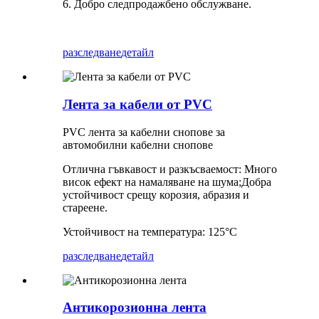
6. Добро следпродажбено обслужване.
разследване
детайл
Лента за кабели от PVC
PVC лента за кабелни снопове за
автомобилни кабелни снопове
Отлична гъвкавост и разкъсваемост: Много
висок ефект на намаляване на шума;Добра
устойчивост срещу корозия, абразия и
стареене.
Устойчивост на температура: 125°C
разследване
детайл
Антикорозионна лента