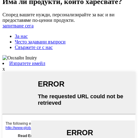
Има ли продукти, които харесвате?
Според вашите нужди, персонализирайте за вас и ви
предоставяме по-ценни продукти.
запитване сега
За нас
Често задавани въпроси
Свържете се с нас
Изпратете имейл
x