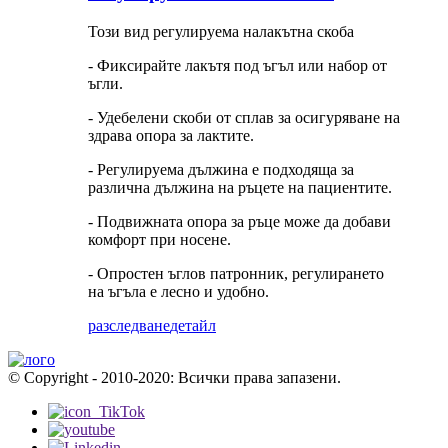
Този вид регулируема налакътна скоба
- Фиксирайте лакътя под ъгъл или набор от
ъгли.
- Удебелени скоби от сплав за осигуряване на
здрава опора за лактите.
- Регулируема дължина е подходяща за
различна дължина на ръцете на пациентите.
- Подвижната опора за ръце може да добави
комфорт при носене.
- Опростен ъглов патронник, регулирането
на ъгъла е лесно и удобно.
разследване
детайл
© Copyright - 2010-2020: Всички права запазени.