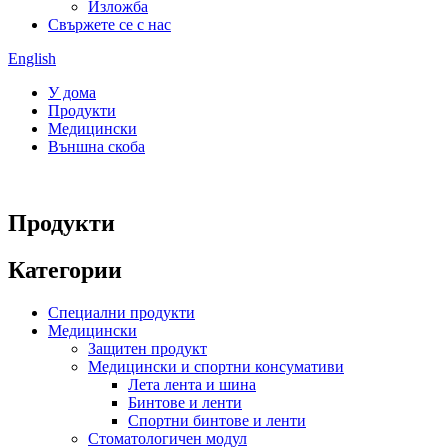
Изложба
Свържете се с нас
English
У дома
Продукти
Медицински
Външна скоба
Продукти
Категории
Специални продукти
Медицински
Защитен продукт
Медицински и спортни консумативи
Лета лента и шина
Бинтове и ленти
Спортни бинтове и ленти
Стоматологичен модул