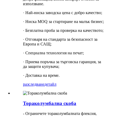
използване.
· Най-ниска заводска цена с добро качество;
· Ниска MOQ за стартиране на малък бизнес;
· Безплатна проба за проверка на качеството;
· Отговаря на стандарта за безопасност за
Европа и САЩ;
· Специална технология на печат;
· Приема поръчка за търговска гаранция, за
да защити купувача;
· Доставка на време.
разследване
детайл
Тораколумбална скоба
- Ограничете тораколумбалната флексия,