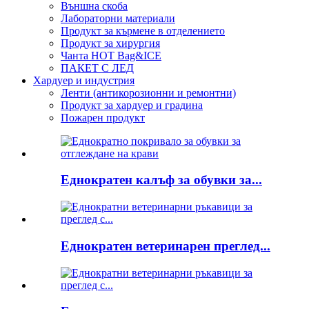
Външна скоба
Лабораторни материали
Продукт за кърмене в отделението
Продукт за хирургия
Чанта HOT Bag&ICE
ПАКЕТ С ЛЕД
Хардуер и индустрия
Ленти (антикорозионни и ремонтни)
Продукт за хардуер и градина
Пожарен продукт
Еднократен калъф за обувки за...
Еднократен ветеринарен преглед...