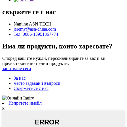
свържете се с нас
Nanjing ASN TECH
jeremy@asn-china.com
Тел: 0086-13951867774
Има ли продукти, които харесвате?
Според вашите нужди, персонализирайте за вас и ви
предоставяме по-ценни продукти.
запитване сега
За нас
Често задавани въпроси
Свържете се с нас
Изпратете имейл
x