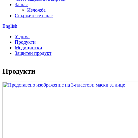
За нас
Изложба
Свържете се с нас
English
У дома
Продукти
Медицински
Защитен продукт
Продукти