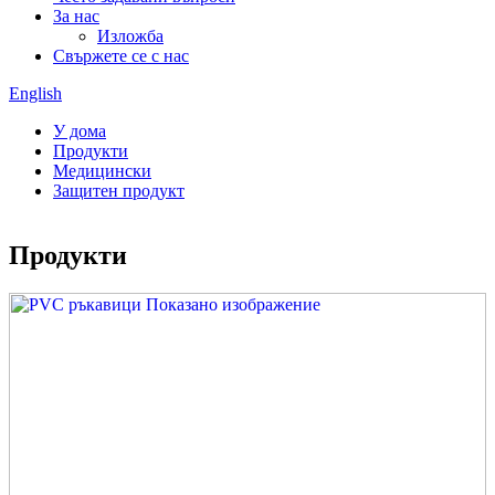
За нас
Изложба
Свържете се с нас
English
У дома
Продукти
Медицински
Защитен продукт
Продукти